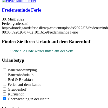
Fredensminde Ferie
30. März 2022
Ferien geniessen!
https://bondegaardsferie.dk/wp-content/uploads/2022/03/fredensmind
08:03:39
2026-07-02 10:16:59
Fredensminde Ferie
Finden Sie Ihren Urlaub auf dem Bauernhof
Siehe alle Höfe weiter unten auf der Seite.
Urlaubstyp
Bauernhofcamping
Bauernhofurlaub
Bed & Breakfast
Ferien auf dem Lande
Gruppenhof
Kursushof
Übernachtung in der Natur