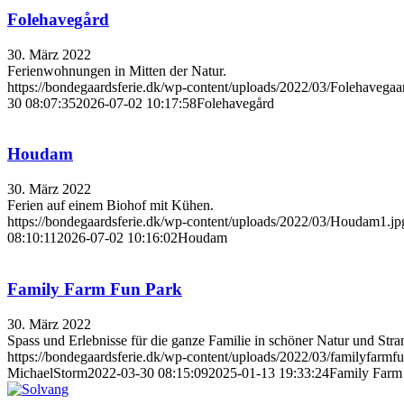
Folehavegård
30. März 2022
Ferienwohnungen in Mitten der Natur.
https://bondegaardsferie.dk/wp-content/uploads/2022/03/Folehavegaa
30 08:07:35
2026-07-02 10:17:58
Folehavegård
Houdam
30. März 2022
Ferien auf einem Biohof mit Kühen.
https://bondegaardsferie.dk/wp-content/uploads/2022/03/Houdam1.jp
08:10:11
2026-07-02 10:16:02
Houdam
Family Farm Fun Park
30. März 2022
Spass und Erlebnisse für die ganze Familie in schöner Natur und Str
https://bondegaardsferie.dk/wp-content/uploads/2022/03/familyfarmfu
MichaelStorm
2022-03-30 08:15:09
2025-01-13 19:33:24
Family Farm