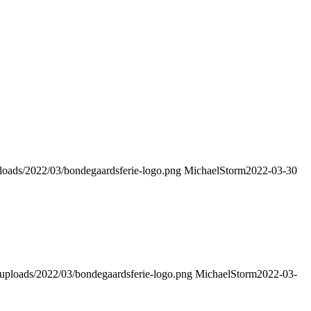
ploads/2022/03/bondegaardsferie-logo.png
MichaelStorm
2022-03-30
t/uploads/2022/03/bondegaardsferie-logo.png
MichaelStorm
2022-03-