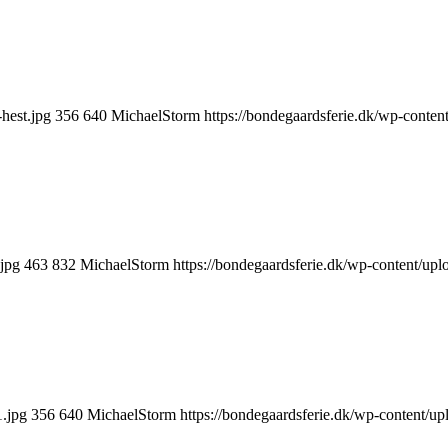
hest.jpg
356
640
MichaelStorm
https://bondegaardsferie.dk/wp-conten
jpg
463
832
MichaelStorm
https://bondegaardsferie.dk/wp-content/up
1.jpg
356
640
MichaelStorm
https://bondegaardsferie.dk/wp-content/u