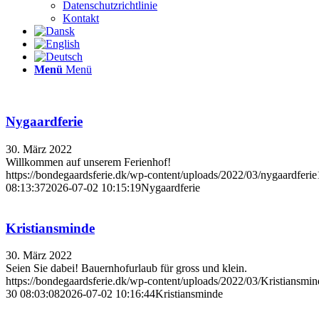
Datenschutzrichtlinie
Kontakt
Menü
Menü
Nygaardferie
30. März 2022
Willkommen auf unserem Ferienhof!
https://bondegaardsferie.dk/wp-content/uploads/2022/03/nygaardferie
08:13:37
2026-07-02 10:15:19
Nygaardferie
Kristiansminde
30. März 2022
Seien Sie dabei! Bauernhofurlaub für gross und klein.
https://bondegaardsferie.dk/wp-content/uploads/2022/03/Kristiansmin
30 08:03:08
2026-07-02 10:16:44
Kristiansminde