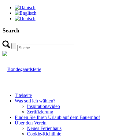
Search
Titelseite
Was soll ich wählen?
Inspirationsvideo
Zertifizierung
Finden Sie Ihren Urlaub auf dem Bauernhof
Über den Verein
Neues Ferienhaus
Cookie-Richtlinie