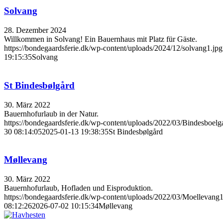
Solvang
28. Dezember 2024
Willkommen in Solvang! Ein Bauernhaus mit Platz für Gäste.
https://bondegaardsferie.dk/wp-content/uploads/2024/12/solvang1.jpg
19:15:35
Solvang
St Bindesbølgård
30. März 2022
Bauernhofurlaub in der Natur.
https://bondegaardsferie.dk/wp-content/uploads/2022/03/Bindesboelg
30 08:14:05
2025-01-13 19:38:35
St Bindesbølgård
Møllevang
30. März 2022
Bauernhofurlaub, Hofladen und Eisproduktion.
https://bondegaardsferie.dk/wp-content/uploads/2022/03/Moellevang1
08:12:26
2026-07-02 10:15:34
Møllevang