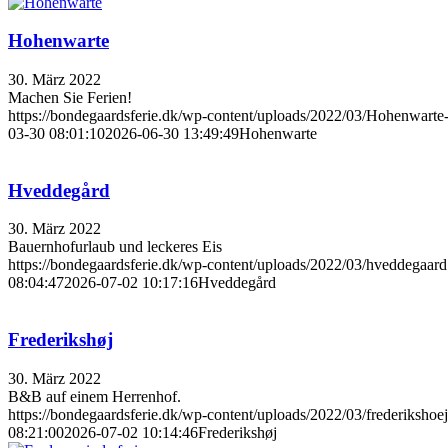
Hohenwarte
30. März 2022
Machen Sie Ferien!
https://bondegaardsferie.dk/wp-content/uploads/2022/03/Hohenwarte
03-30 08:01:10
2026-06-30 13:49:49
Hohenwarte
Hveddegård
30. März 2022
Bauernhofurlaub und leckeres Eis
https://bondegaardsferie.dk/wp-content/uploads/2022/03/hveddegaard
08:04:47
2026-07-02 10:17:16
Hveddegård
Frederikshøj
30. März 2022
B&B auf einem Herrenhof.
https://bondegaardsferie.dk/wp-content/uploads/2022/03/frederikshoej
08:21:00
2026-07-02 10:14:46
Frederikshøj