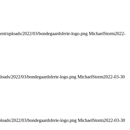
tent/uploads/2022/03/bondegaardsferie-logo.png
MichaelStorm
2022-
ploads/2022/03/bondegaardsferie-logo.png
MichaelStorm
2022-03-30
uploads/2022/03/bondegaardsferie-logo.png
MichaelStorm
2022-03-30