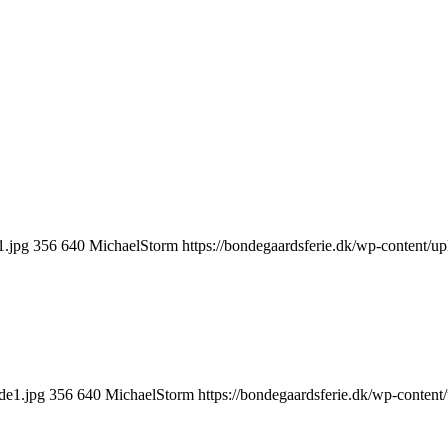
1.jpg
356
640
MichaelStorm
https://bondegaardsferie.dk/wp-content/u
de1.jpg
356
640
MichaelStorm
https://bondegaardsferie.dk/wp-conten