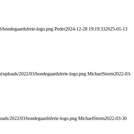
03/bondegaardsferie-logo.png
Peder
2024-12-28 19:19:33
2025-01-13
nt/uploads/2022/03/bondegaardsferie-logo.png
MichaelStorm
2022-03-
ploads/2022/03/bondegaardsferie-logo.png
MichaelStorm
2022-03-30