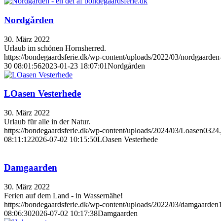
Nordgården
30. März 2022
Urlaub im schönen Hornsherred.
https://bondegaardsferie.dk/wp-content/uploads/2022/03/nordgaarden-
30 08:01:56
2023-01-23 18:07:01
Nordgården
LOasen Vesterhede
30. März 2022
Urlaub für alle in der Natur.
https://bondegaardsferie.dk/wp-content/uploads/2024/03/Loasen0324.
08:11:12
2026-07-02 10:15:50
LOasen Vesterhede
Damgaarden
30. März 2022
Ferien auf dem Land - in Wassernähe!
https://bondegaardsferie.dk/wp-content/uploads/2022/03/damgaarden
08:06:30
2026-07-02 10:17:38
Damgaarden