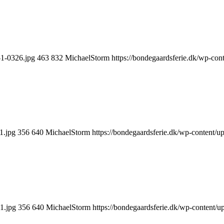
-1-0326.jpg
463
832
MichaelStorm
https://bondegaardsferie.dk/wp-con
1.jpg
356
640
MichaelStorm
https://bondegaardsferie.dk/wp-content/u
1.jpg
356
640
MichaelStorm
https://bondegaardsferie.dk/wp-content/