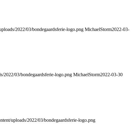
/uploads/2022/03/bondegaardsferie-logo.png
MichaelStorm
2022-03-
ds/2022/03/bondegaardsferie-logo.png
MichaelStorm
2022-03-30
ontent/uploads/2022/03/bondegaardsferie-logo.png