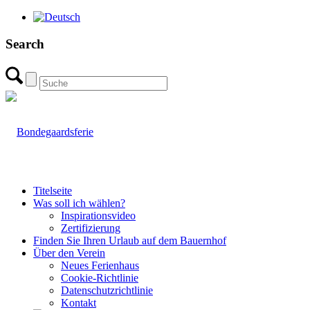
Search
Titelseite
Was soll ich wählen?
Inspirationsvideo
Zertifizierung
Finden Sie Ihren Urlaub auf dem Bauernhof
Über den Verein
Neues Ferienhaus
Cookie-Richtlinie
Datenschutzrichtlinie
Kontakt