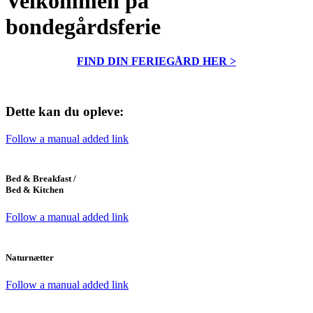
Velkommen på
bondegårdsferie
FIND DIN FERIEGÅRD HER >
Dette kan du opleve:
Follow a manual added link
Bed
&
Breakfast /
Bed
&
Kitchen
Follow a manual added link
Naturnætter
Follow a manual added link