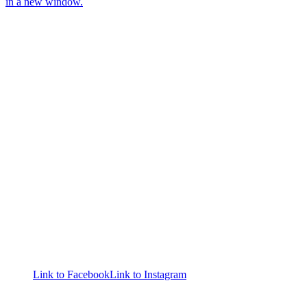
in a new window.
Link to Facebook
Link to Instagram