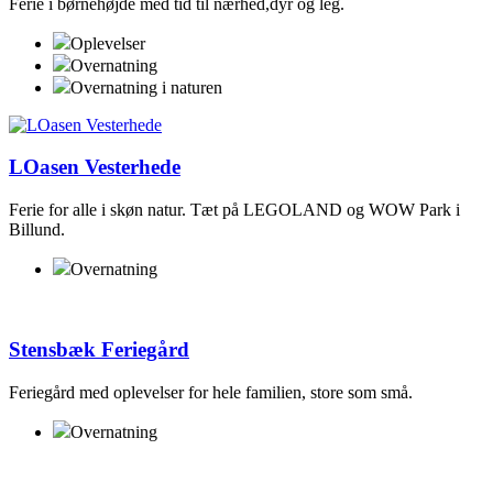
Ferie i børnehøjde med tid til nærhed,dyr og leg.
Oplevelser
Overnatning
Overnatning i naturen
LOasen Vesterhede
Ferie for alle i skøn natur. Tæt på LEGOLAND og WOW Park i
Billund.
Overnatning
Stensbæk Feriegård
Feriegård med oplevelser for hele familien, store som små.
Overnatning