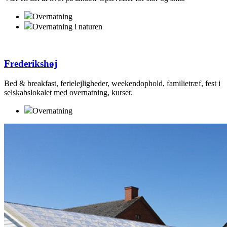
Overnatning
Overnatning i naturen
Frederikshøj
Bed & breakfast, ferielejligheder, weekendophold, familietræf, fest i
selskabslokalet med overnatning, kurser.
Overnatning