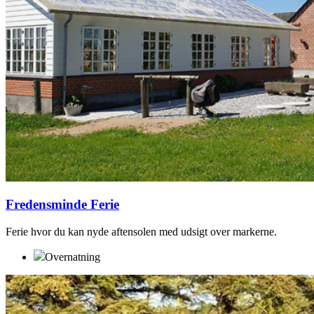
Fredensminde Ferie
Ferie hvor du kan nyde aftensolen med udsigt over markerne.
Overnatning