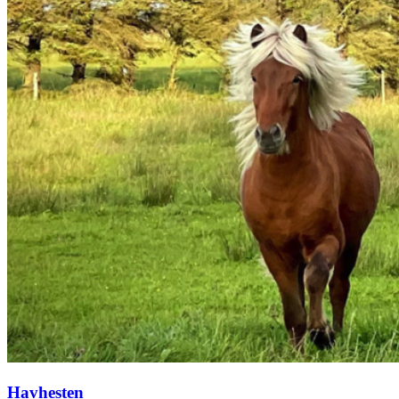
Havhesten