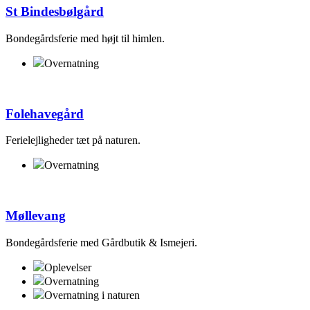
St Bindesbølgård
Bondegårdsferie med højt til himlen.
Overnatning
Folehavegård
Ferielejligheder tæt på naturen.
Overnatning
Møllevang
Bondegårdsferie med Gårdbutik & Ismejeri.
Oplevelser
Overnatning
Overnatning i naturen