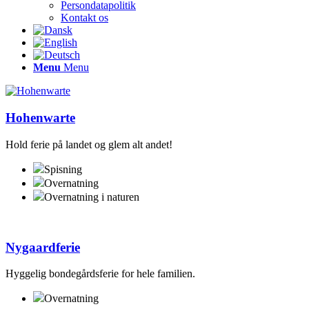
Persondatapolitik
Kontakt os
Menu
Menu
Hohenwarte
Hold ferie på landet og glem alt andet!
Spisning
Overnatning
Overnatning i naturen
Nygaardferie
Hyggelig bondegårdsferie for hele familien.
Overnatning