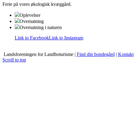
Ferie på vores økologisk kvæggård.
Oplevelser
Overnatning
Overnatning i naturen
Link to Facebook
Link to Instagram
Landsforeningen for Landboturisme |
Find din bondegård
|
Kontakt
Scroll to top