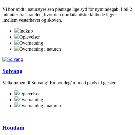
Vi bor midt i naturstyrelsen plantage lige syd for nymindegab. I bil 2
minutter fra stranden, hvor den nordatlantiske klithede ligger
imellem vesterhavet og skoven.
Indkøb
Oplevelser
Overnatning
Overnatning i naturen
Solvang
Velkommen til Solvang! En bondegård med plads til gæster.
Oplevelser
Overnatning
Overnatning i naturen
Houdam