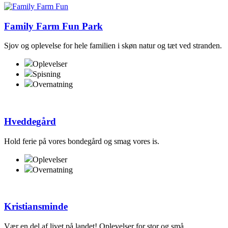
Family Farm Fun Park
Sjov og oplevelse for hele familien i skøn natur og tæt ved stranden.
Oplevelser
Spisning
Overnatning
Hveddegård
Hold ferie på vores bondegård og smag vores is.
Oplevelser
Overnatning
Kristiansminde
Vær en del af livet på landet! Oplevelser for stor og små.