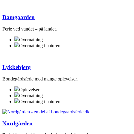
Damgaarden
Ferie ved vandet – på landet.
Overnatning
Overnatning i naturen
Lykkebjerg
Bondegårdsferie med mange oplevelser.
Oplevelser
Overnatning
Overnatning i naturen
Nordgården